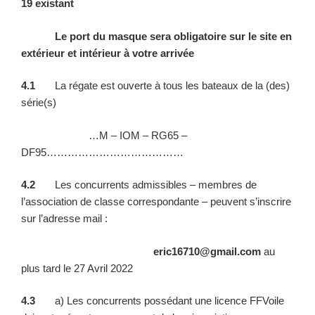
19 existant
Le port du masque sera obligatoire sur le site en
extérieur et intérieur à votre arrivée
4.1
La régate est ouverte à tous les bateaux de la (des)
série(s)
…M – IOM – RG65 –
DF95…………………………………
4.2
Les concurrents admissibles – membres de
l’association de classe correspondante – peuvent s’inscrire
sur l’adresse mail :
eric16710@gmail.com
au
plus tard le 27 Avril 2022
4.3
a) Les concurrents possédant une licence FFVoile