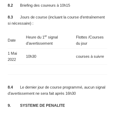
8.2
Briefing des coureurs à 10h15
8.3
Jours de course (incluant la course d’entraînement
si nécessaire) :
er
Heure du 1
signal
Flottes /Courses
Date
d’avertissement
du jour
1 Mai
10h30
courses à suivre
2022
8.4
Le dernier jour de course programmé, aucun signal
d’avertissement ne sera fait après 16h30
9. SYSTEME DE PENALITE