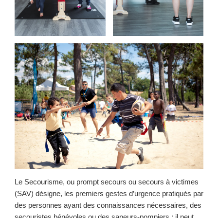
Le Secourisme, ou prompt secours ou secours à victimes
(SAV) désigne, les premiers gestes d’urgence pratiqués par
des personnes ayant des connaissances nécessaires, des
secouristes bénévoles ou des sapeurs-pompiers ; il peut