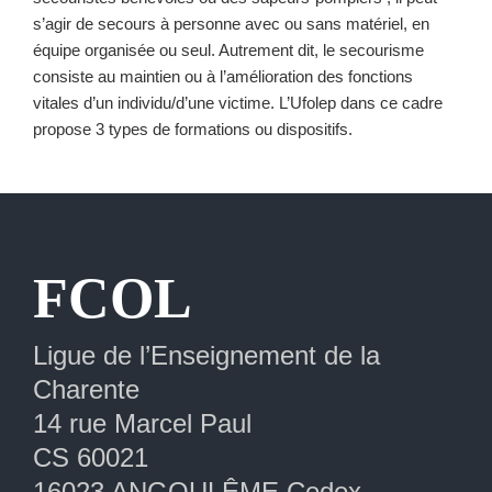
s’agir de secours à personne avec ou sans matériel, en
équipe organisée ou seul. Autrement dit, le secourisme
consiste au maintien ou à l’amélioration des fonctions
vitales d’un individu/d’une victime. L’Ufolep dans ce cadre
propose 3 types de formations ou dispositifs.
Extranet
FCOL
Ligue de l’Enseignement de la
Charente
14 rue Marcel Paul
CS 60021
16023 ANGOULÊME Cedex