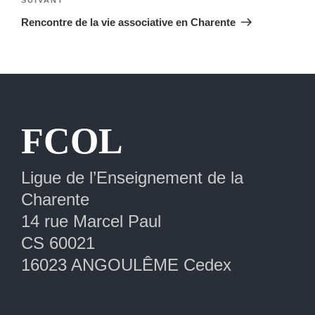
Article
suivant
Rencontre de la vie associative en Charente
Extranet
FCOL
Ligue de l’Enseignement de la
Charente
14 rue Marcel Paul
CS 60021
16023 ANGOULÊME Cedex