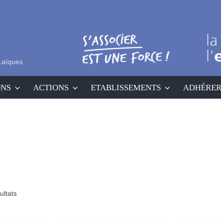
Laïques
ONS
ACTIONS
ETABLISSEMENTS
ADHÉRE
ultats