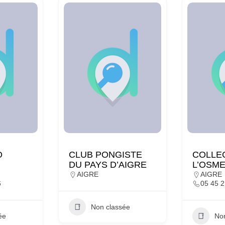
O
CLUB PONGISTE
COLLE
DU PAYS D’AIGRE
L’OSM
AIGRE
AIGRE
6
05 45 2
Non classée
ée
No