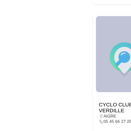
CYCLO CLU
VERDILLE
AIGRE
05 45 66 27 2