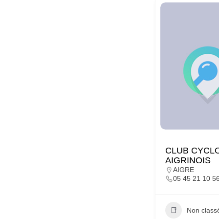
CLUB CYCL
AIGRINOIS
AIGRE
05 45 21 10 5
Non class