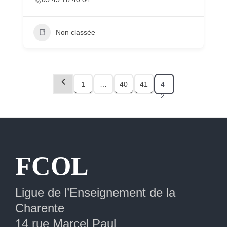
Non classée
1
…
40
41
4
2
Extranet
FCOL
Ligue de l’Enseignement de la
Charente
14 rue Marcel Paul