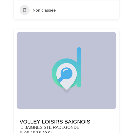
Non classée
VOLLEY LOISIRS BAIGNOIS
BAIGNES STE RADEGONDE
05 45 78 40 04