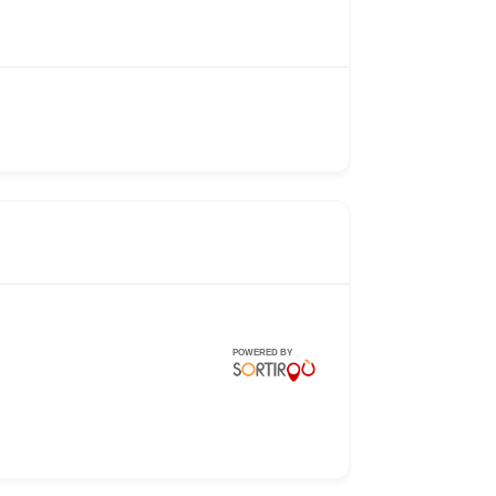
POWERED BY