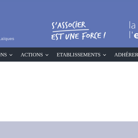
Laïques
ONS
ACTIONS
ETABLISSEMENTS
ADHÉRE