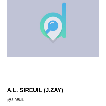
A.L. SIREUIL (J.ZAY)
SIREUIL